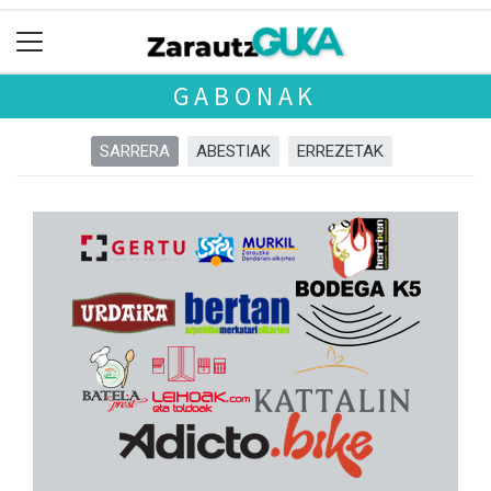
GABONAK
SARRERA
ABESTIAK
ERREZETAK