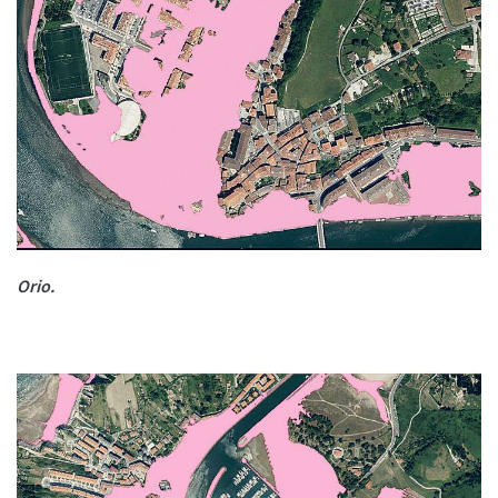
Orio.