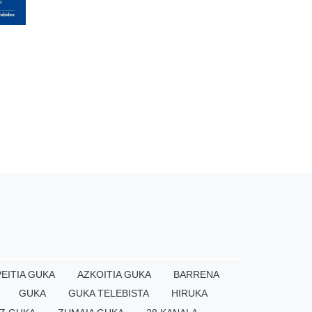
EITIA GUKA
AZKOITIA GUKA
BARRENA
GUKA
GUKA TELEBISTA
HIRUKA