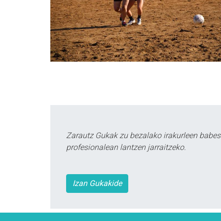
Zarautz Gukak zu bezalako irakurleen babes
profesionalean lantzen jarraitzeko.
Izan Gukakide