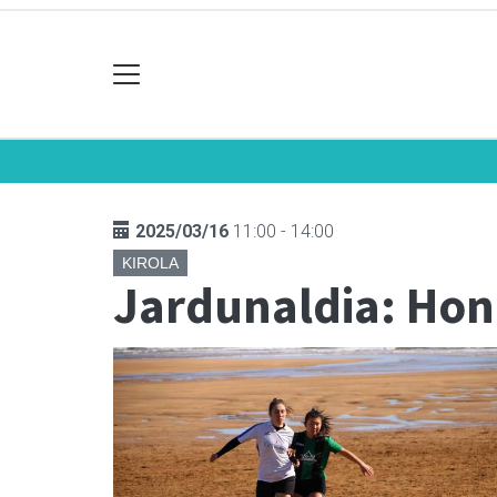
2025/03/16
11:00 - 14:00
KIROLA
Jardunaldia: Hon