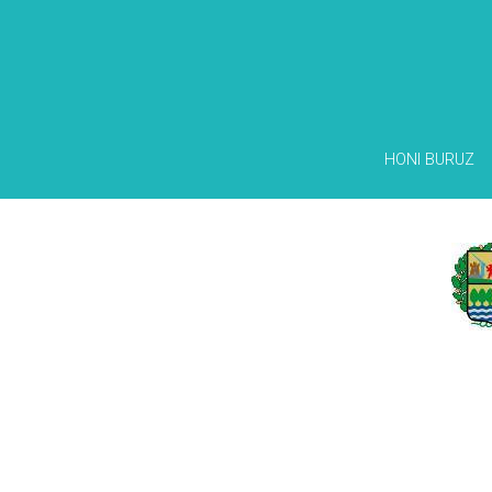
HONI BURUZ