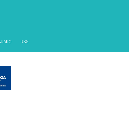
ARAKO
RSS