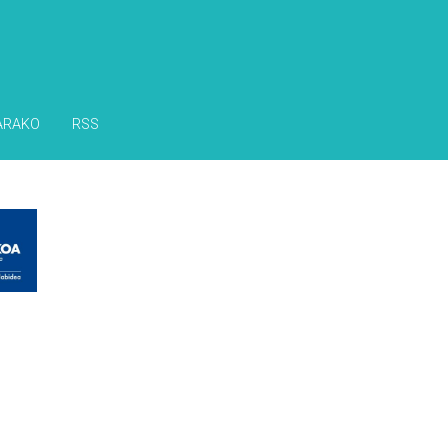
ARAKO
RSS