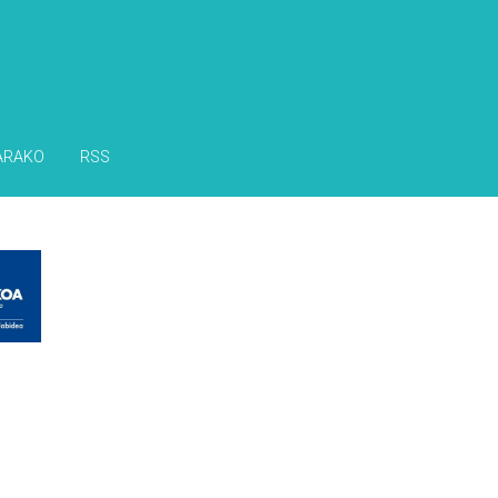
ARAKO
RSS