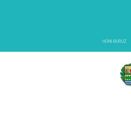
HONI BURUZ