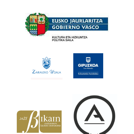
Babesleak