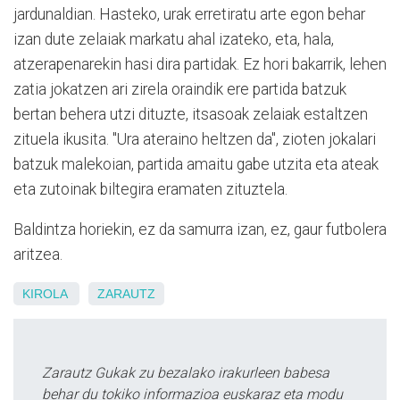
jardunaldian. Hasteko, urak erretiratu arte egon behar
izan dute zelaiak markatu ahal izateko, eta, hala,
atzerapenarekin hasi dira partidak. Ez hori bakarrik, lehen
zatia jokatzen ari zirela oraindik ere partida batzuk
bertan behera utzi dituzte, itsasoak zelaiak estaltzen
zituela ikusita. "Ura ateraino heltzen da", zioten jokalari
batzuk malekoian, partida amaitu gabe utzita eta ateak
eta zutoinak biltegira eramaten zituztela.
Baldintza horiekin, ez da samurra izan, ez, gaur futbolera
aritzea.
KIROLA
ZARAUTZ
Zarautz Gukak zu bezalako irakurleen babesa
behar du tokiko informazioa euskaraz eta modu