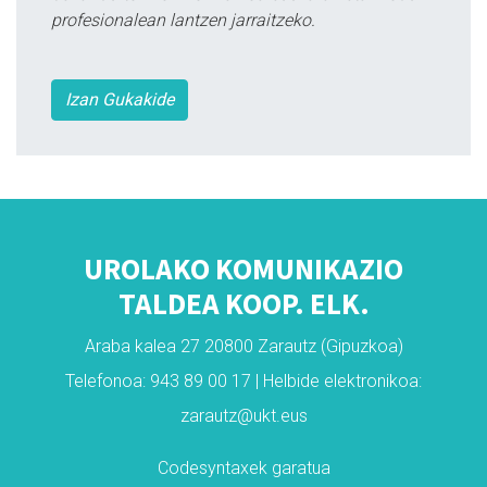
profesionalean lantzen jarraitzeko.
Izan Gukakide
UROLAKO KOMUNIKAZIO
TALDEA KOOP. ELK.
Araba kalea 27 20800 Zarautz (Gipuzkoa)
Telefonoa: 943 89 00 17 | Helbide elektronikoa:
zarautz@ukt.eus
Codesyntaxek garatua