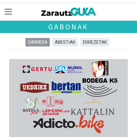
GABONAK
SARRERA
ABESTIAK
ERREZETAK