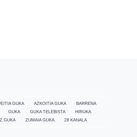
EITIA GUKA
AZKOITIA GUKA
BARRENA
GUKA
GUKA TELEBISTA
HIRUKA
Z GUKA
ZUMAIA GUKA
28 KANALA