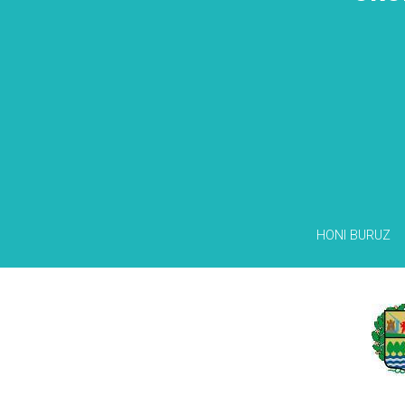
HONI BURUZ