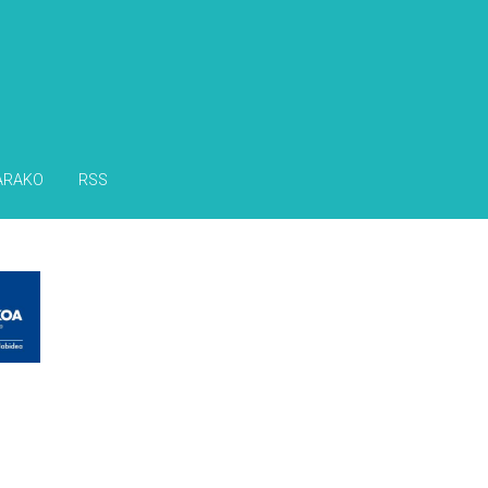
ARAKO
RSS