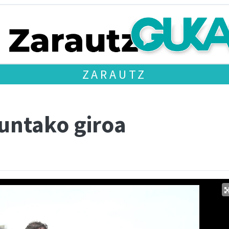
ZARAUTZ
puntako giroa