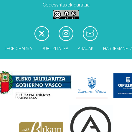
Codesyntaxek garatua
LEGE OHARRA
PUBLIZITATEA
ARAUAK
HARREMANET
Babesleak