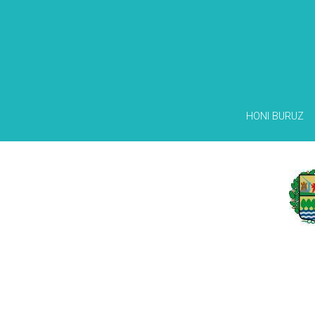
HONI BURUZ