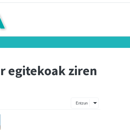
ur egitekoak ziren
Entzun