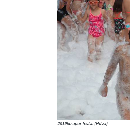
2019ko apar festa. (Hitza)