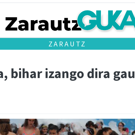
ZARAUTZ
a, bihar izango dira ga