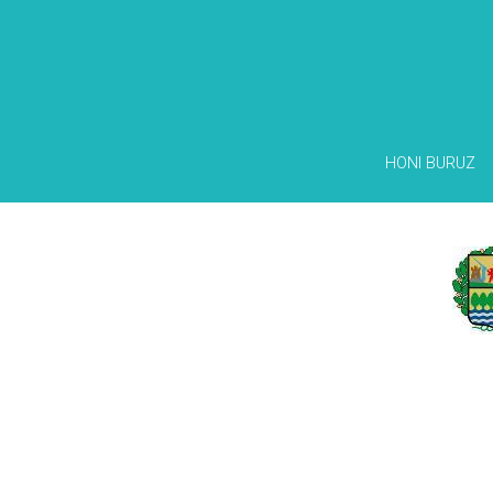
HONI BURUZ