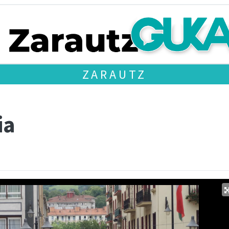
ZARAUTZ
ia