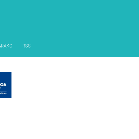
ARAKO
RSS