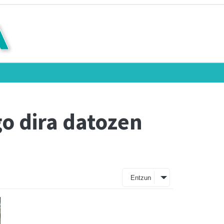
o dira datozen
Entzun