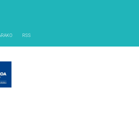
ARAKO
RSS