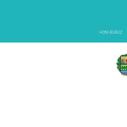
HONI BURUZ