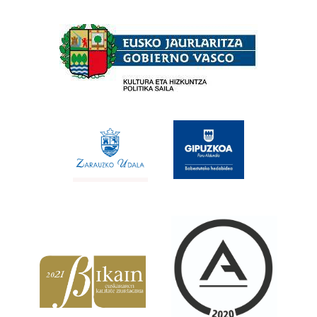
Babesleak