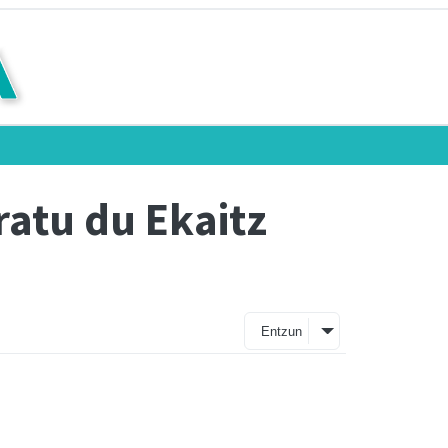
atu du Ekaitz
Entzun