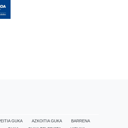
EITIA GUKA
AZKOITIA GUKA
BARRENA