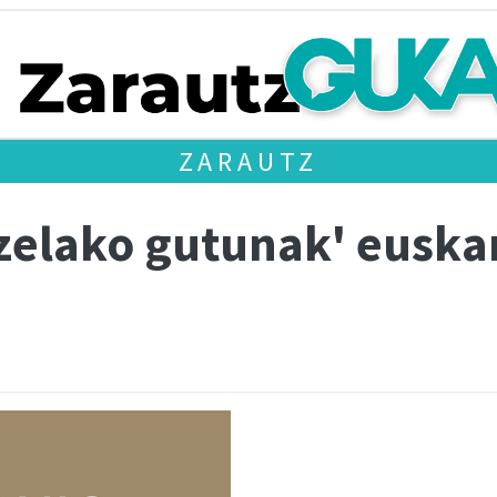
ZARAUTZ
zelako gutunak' euskar