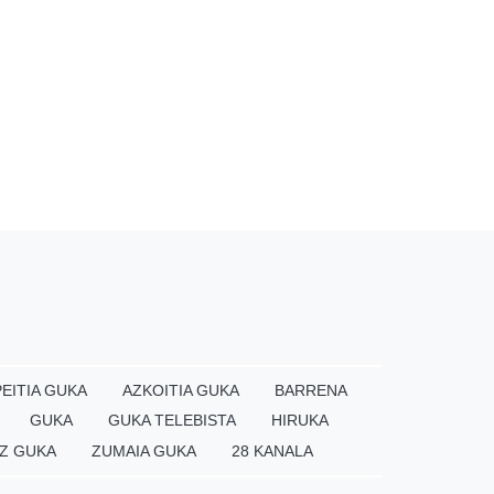
EITIA GUKA
AZKOITIA GUKA
BARRENA
GUKA
GUKA TELEBISTA
HIRUKA
Z GUKA
ZUMAIA GUKA
28 KANALA