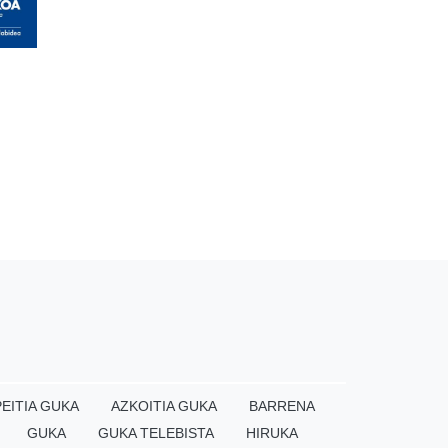
EITIA GUKA
AZKOITIA GUKA
BARRENA
GUKA
GUKA TELEBISTA
HIRUKA