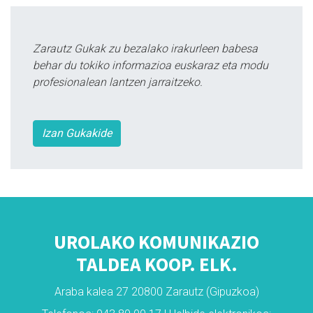
Zarautz Gukak zu bezalako irakurleen babesa
behar du tokiko informazioa euskaraz eta modu
profesionalean lantzen jarraitzeko.
Izan Gukakide
UROLAKO KOMUNIKAZIO
TALDEA KOOP. ELK.
Araba kalea 27 20800 Zarautz (Gipuzkoa)