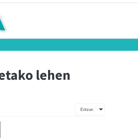
ketako lehen
Entzun