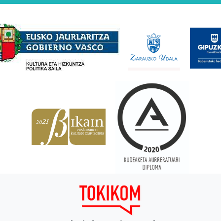
Babesleak