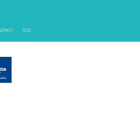
ARAKO
RSS