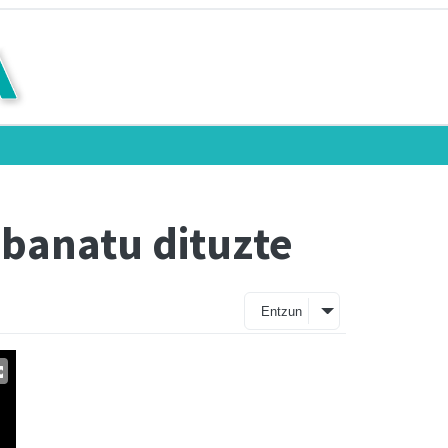
 banatu dituzte
Entzun