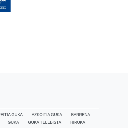
EITIA GUKA
AZKOITIA GUKA
BARRENA
GUKA
GUKA TELEBISTA
HIRUKA