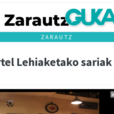
ZARAUTZ
tel Lehiaketako sariak