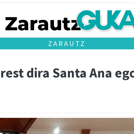
ZARAUTZ
rest dira Santa Ana eg