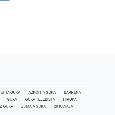
EITIA GUKA
AZKOITIA GUKA
BARRENA
GUKA
GUKA TELEBISTA
HIRUKA
Z GUKA
ZUMAIA GUKA
28 KANALA