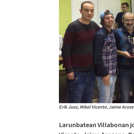
Erik Juez, Mikel Vicente, Jaime Aroz
Larunbatean Villabonan jo