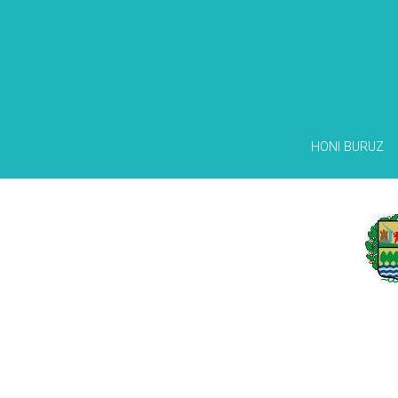
HONI BURUZ