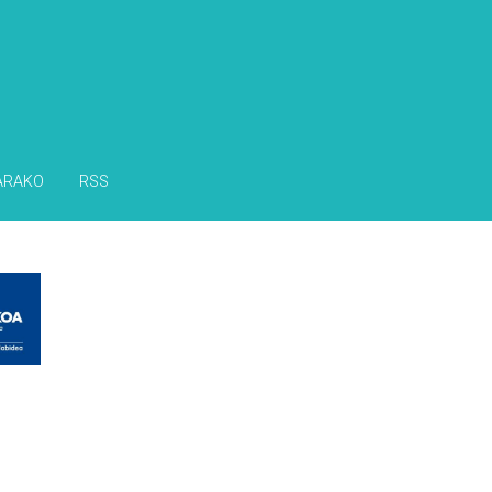
ARAKO
RSS