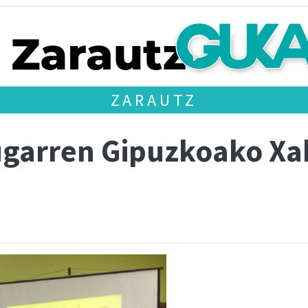
ZARAUTZ
ugarren Gipuzkoako Xa