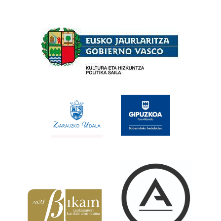
Babesleak