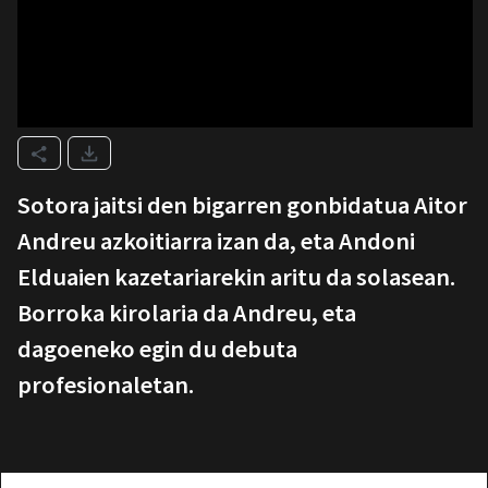
Sotora jaitsi den bigarren gonbidatua Aitor
Andreu azkoitiarra izan da, eta Andoni
Elduaien kazetariarekin aritu da solasean.
Borroka kirolaria da Andreu, eta
dagoeneko egin du debuta
profesionaletan.