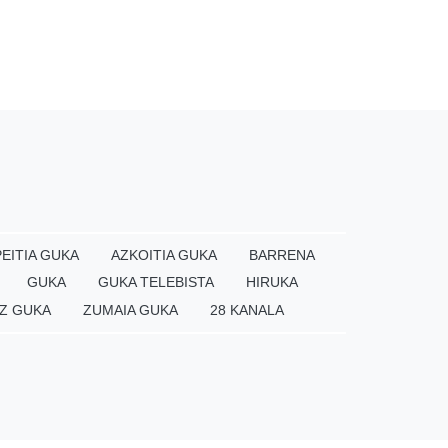
EITIA GUKA
AZKOITIA GUKA
BARRENA
GUKA
GUKA TELEBISTA
HIRUKA
Z GUKA
ZUMAIA GUKA
28 KANALA