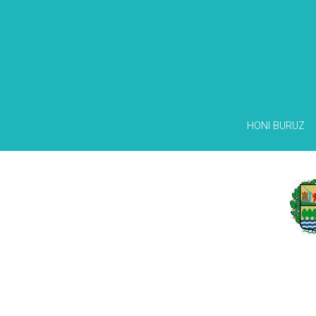
HONI BURUZ