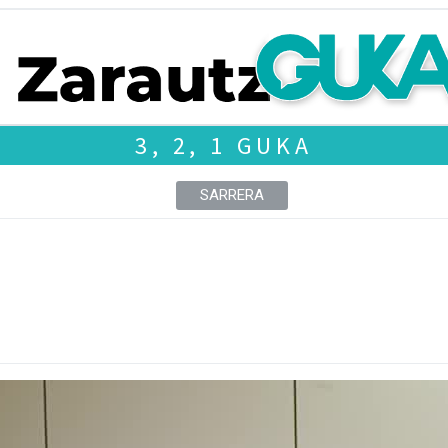
3, 2, 1 GUKA
SARRERA