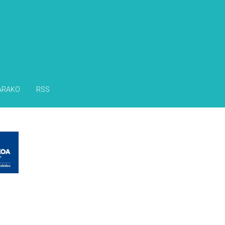
ARAKO
RSS