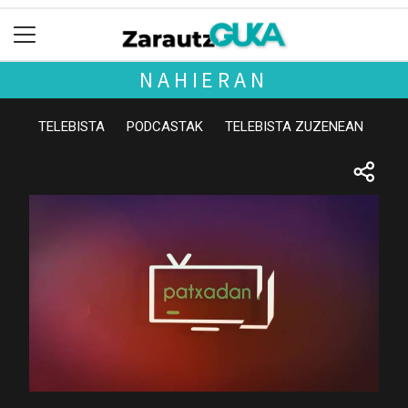
NAHIERAN
TELEBISTA
PODCASTAK
TELEBISTA ZUZENEAN