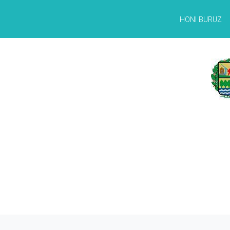
HONI BURUZ