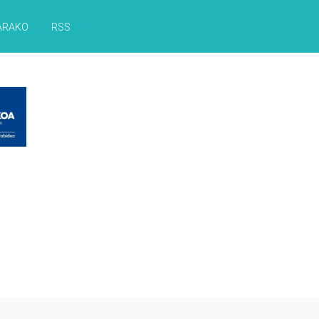
ARAKO
RSS