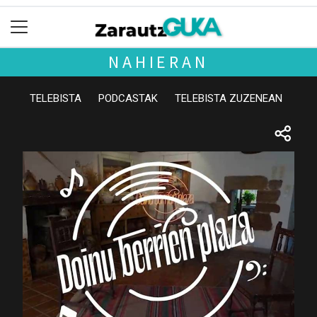
NAHIERAN
TELEBISTA
PODCASTAK
TELEBISTA ZUZENEAN