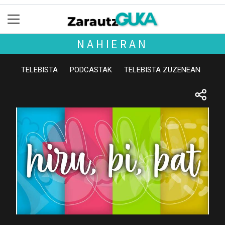
NAHIERAN
TELEBISTA
PODCASTAK
TELEBISTA ZUZENEAN