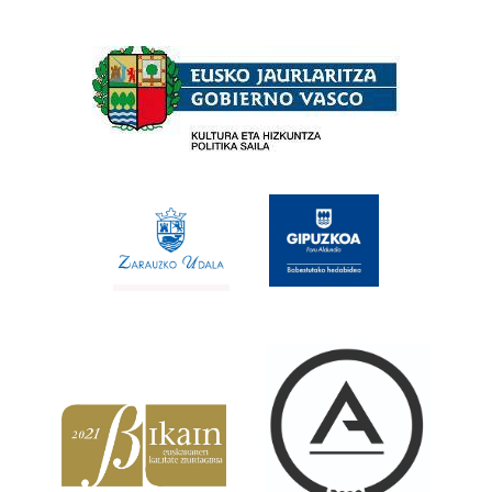
Babesleak