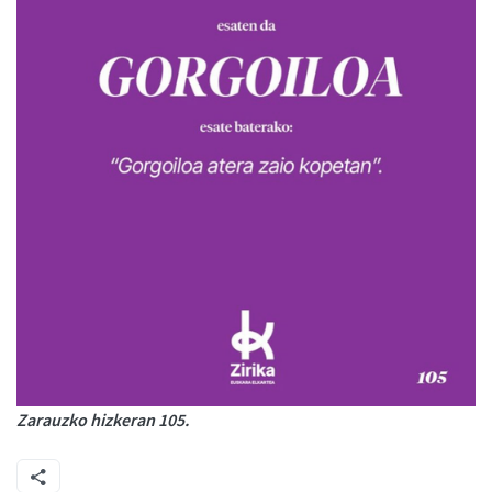
Zarauzko hizkeran 105.