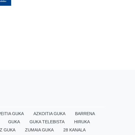
EITIA GUKA
AZKOITIA GUKA
BARRENA
GUKA
GUKA TELEBISTA
HIRUKA
Z GUKA
ZUMAIA GUKA
28 KANALA