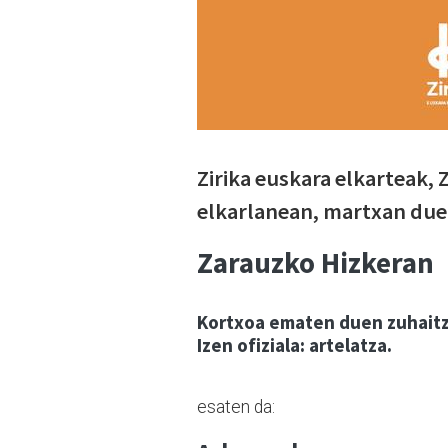
Zirika euskara elkarteak,
elkarlanean, martxan du
Zarauzko Hizkeran
Kortxoa ematen duen zuhaitz
Izen ofiziala: artelatza.
esaten da: