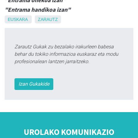
"Entrama handikoa izan"
EUSKARA
ZARAUTZ
Zarautz Gukak zu bezalako irakurleen babesa
behar du tokiko informazioa euskaraz eta modu
profesionalean lantzen jarraitzeko.
Izan Gukakide
UROLAKO KOMUNIKAZIO