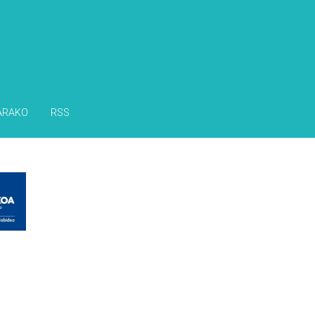
ARAKO
RSS