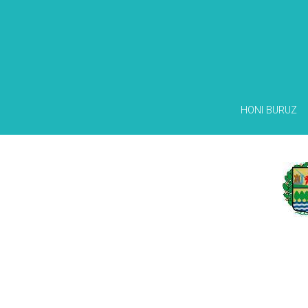
HONI BURUZ