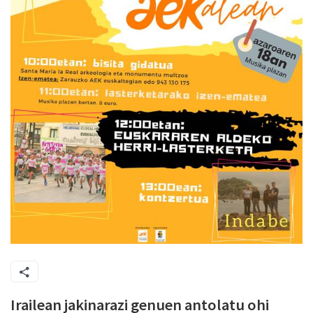
Irailean jakinarazi genuen antolatu ohi