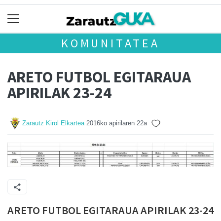
KOMUNITATEA
ARETO FUTBOL EGITARAUA
APIRILAK 23-24
Zarautz Kirol Elkartea
2016ko apirilaren 22a
ARETO FUTBOL EGITARAUA APIRILAK 23-24