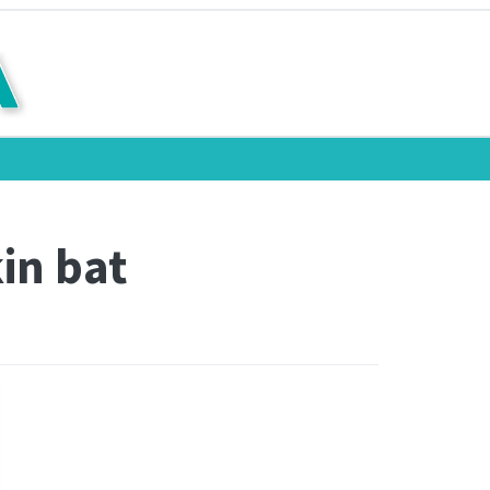
in bat