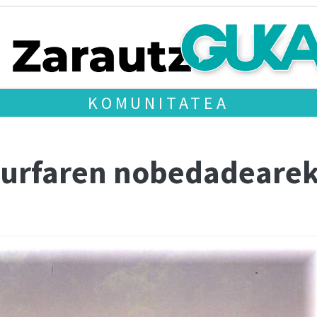
KOMUNITATEA
 surfaren nobedadearek