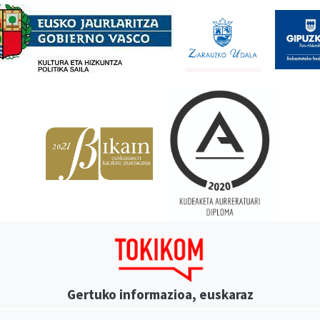
Gertuko informazioa, euskaraz