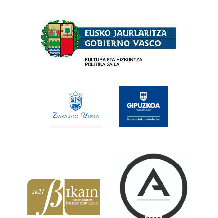
Babesleak