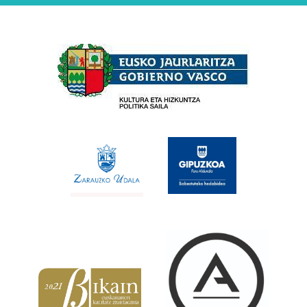
Babesleak