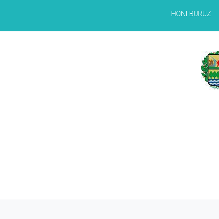
HONI BURUZ