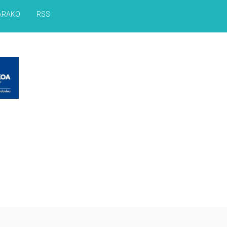
ARAKO
RSS