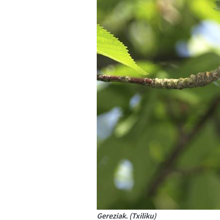
Gereziak. (Txiliku)