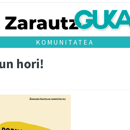
KOMUNITATEA
un hori!