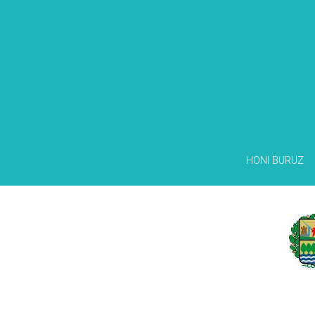
HONI BURUZ