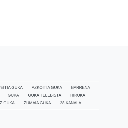
EITIA GUKA
AZKOITIA GUKA
BARRENA
GUKA
GUKA TELEBISTA
HIRUKA
Z GUKA
ZUMAIA GUKA
28 KANALA