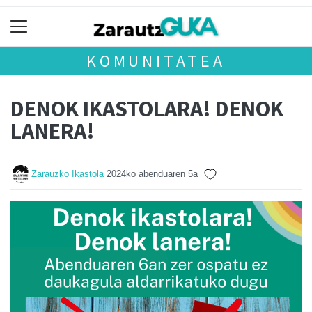
KOMUNITATEA
DENOK IKASTOLARA! DENOK
LANERA!
Zarauzko Ikastola
2024ko abenduaren 5a