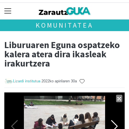
KOMUNITATEA
Liburuaren Eguna ospatzeko
kalera atera dira ikasleak
irakurtzera
Lizardi institutua
2022ko apirilaren 30a