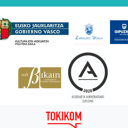
Babesleak