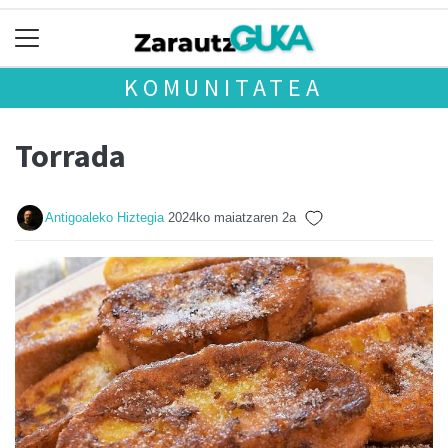
KOMUNITATEA
Torrada
Antigoaleko Hiztegia
2024ko maiatzaren 2a