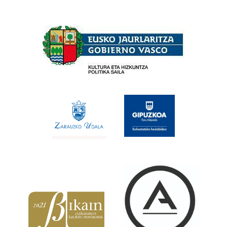
Babesleak