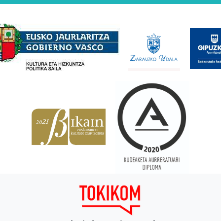
Babesleak