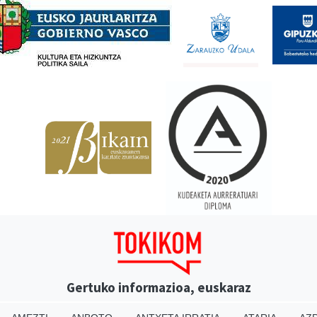
Gertuko informazioa, euskaraz