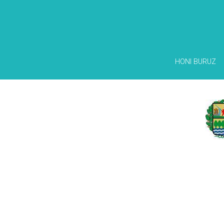
HONI BURUZ