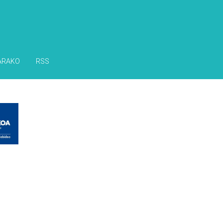
ARAKO
RSS